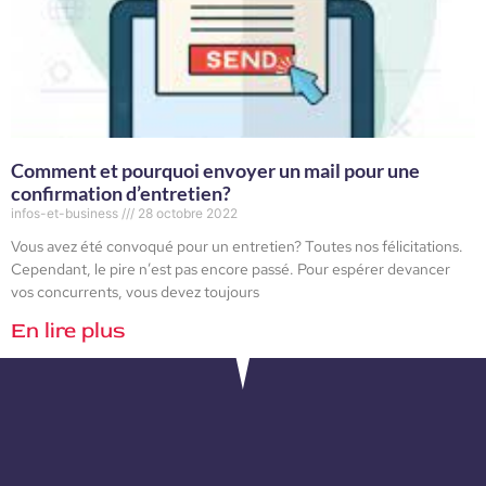
Comment et pourquoi envoyer un mail pour une
confirmation d’entretien?
infos-et-business
28 octobre 2022
Vous avez été convoqué pour un entretien? Toutes nos félicitations.
Cependant, le pire n’est pas encore passé. Pour espérer devancer
vos concurrents, vous devez toujours
En lire plus