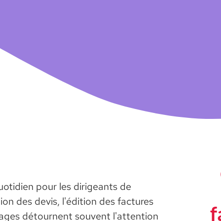
uotidien pour les dirigeants de
on des devis, l'édition des factures
f
hages détournent souvent l'attention