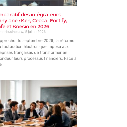
paratif des intégrateurs
nylane : Ker, Cecca, Fortify,
fe et Koesio en 2026
s-et-business
5 juillet 2026
approche de septembre 2026, la réforme
a facturation électronique impose aux
eprises françaises de transformer en
ondeur leurs processus financiers. Face à
e