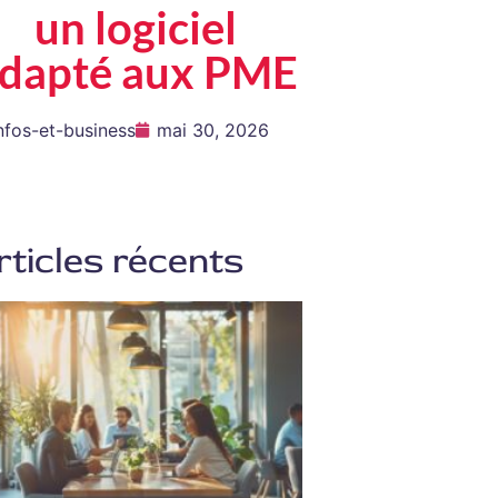
un logiciel
dapté aux PME
nfos-et-business
mai 30, 2026
rticles récents