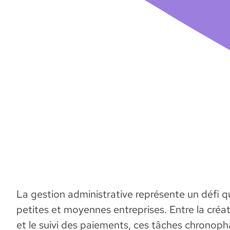
La gestion administrative représente un défi q
petites et moyennes entreprises. Entre la créati
et le suivi des paiements, ces tâches chronop