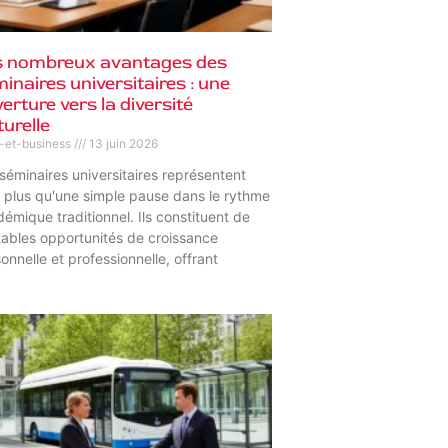
s nombreux avantages des
inaires universitaires : une
erture vers la diversité
turelle
s-et-business
13 juin 2026
séminaires universitaires représentent
 plus qu'une simple pause dans le rythme
émique traditionnel. Ils constituent de
tables opportunités de croissance
onnelle et professionnelle, offrant