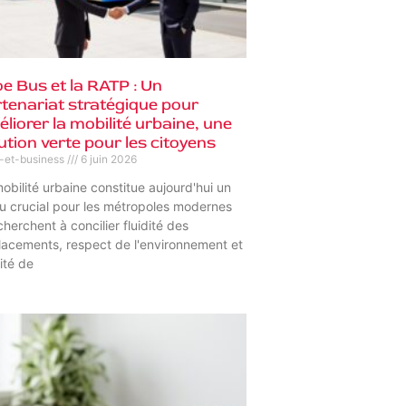
oe Bus et la RATP : Un
tenariat stratégique pour
liorer la mobilité urbaine, une
ution verte pour les citoyens
s-et-business
6 juin 2026
obilité urbaine constitue aujourd'hui un
u crucial pour les métropoles modernes
cherchent à concilier fluidité des
acements, respect de l'environnement et
ité de