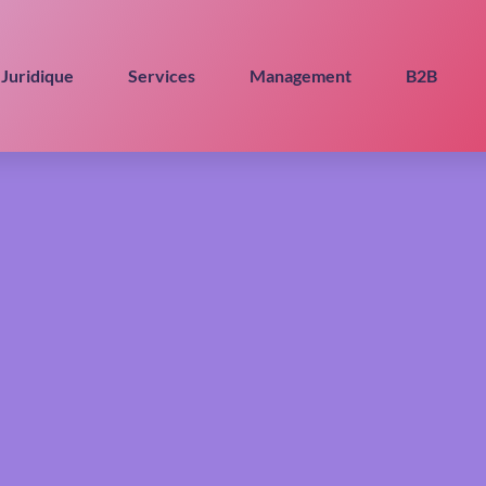
Juridique
Services
Management
B2B