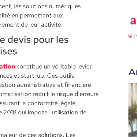
ment, les solutions numériques
lité en permettant aux
a
ement de leur activité.
e devis pour les
i
ises
ration
constitue un véritable levier
A
nces et start-up. Ces outils
tion administrative et financière
omatisation réduit le risque d'erreurs
assurant la conformité légale,
 2018 qui impose l'utilisation de
majeur de ces solutions. Les