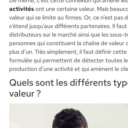
De même, c’est cette connexion qui amène les
activités
ont une certaine valeur. Mais beauc
valeur qui se limite au firmes. Or, ce n’est pas 
s’étend jusqu’aux différents partenaires. Il fau
distributeurs sur le marché ainsi que les sous-
personnes qui constituent la chaîne de valeur 
plus d’un. Très simplement, il faut définir cet
formulée qui permettent de détecter toutes le
production d’une activité et qui amènent le clie
Quels sont les différents ty
valeur ?