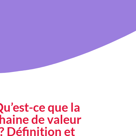
u’est-ce que la
haine de valeur
? Définition et