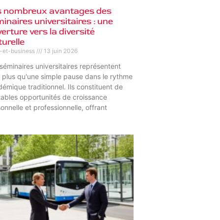
s nombreux avantages des
inaires universitaires : une
erture vers la diversité
turelle
s-et-business
13 juin 2026
séminaires universitaires représentent
 plus qu'une simple pause dans le rythme
émique traditionnel. Ils constituent de
tables opportunités de croissance
onnelle et professionnelle, offrant