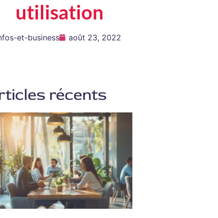
utilisation
nfos-et-business
août 23, 2022
rticles récents