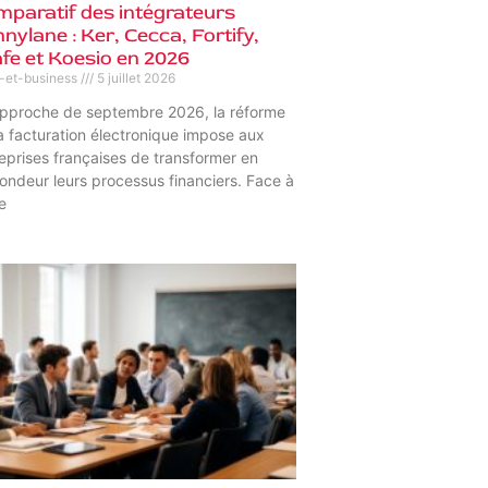
paratif des intégrateurs
nylane : Ker, Cecca, Fortify,
fe et Koesio en 2026
s-et-business
5 juillet 2026
approche de septembre 2026, la réforme
a facturation électronique impose aux
eprises françaises de transformer en
ondeur leurs processus financiers. Face à
e