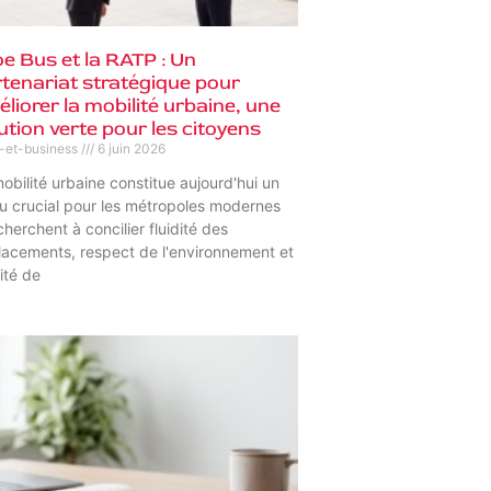
oe Bus et la RATP : Un
tenariat stratégique pour
liorer la mobilité urbaine, une
ution verte pour les citoyens
s-et-business
6 juin 2026
obilité urbaine constitue aujourd'hui un
u crucial pour les métropoles modernes
cherchent à concilier fluidité des
acements, respect de l'environnement et
ité de