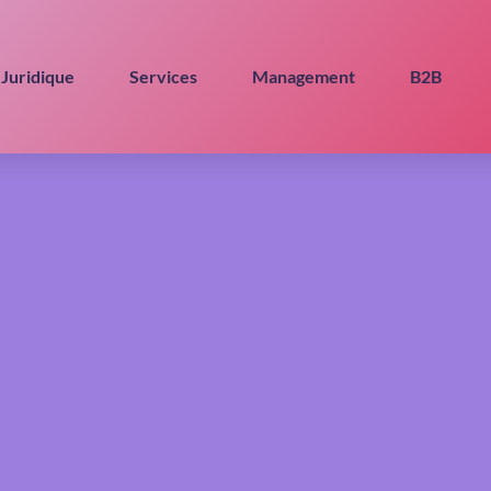
Juridique
Services
Management
B2B