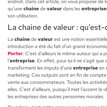
endroit. Dans cet article, on vous propose de l
qu’une
chaine
de
valeur
dans les
entreprise
son utilisation.
La chaine de valeur : qu’est-
La
chaine
de
valeur
est une notion essentie
introduction a été du fait d’un grand économ
Porter
. C’est d’ailleurs le même auteur qui a
l’
entreprise
. En effet, pour lui il ne s’agit q
transforment les imputs d’une
entreprise
en 
marketing. Ces outputs sont en fin de compte 
vente aux consommateurs. Toutes les activité
elles. C’est d’ailleurs, puisqu’il met l’accent l
les entreprises des autres personnes morales.